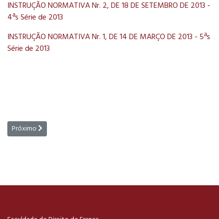
INSTRUÇÃO NORMATIVA Nr. 2, DE 18 DE SETEMBRO DE 2013 -
4ªs Série de 2013
INSTRUÇÃO NORMATIVA Nr. 1, DE 14 DE MARÇO DE 2013 - 5ªs
Série de 2013
Próximo artigo: Calendários e Horários
Próximo