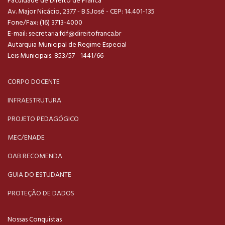
Faculdade de Direito de Franca
Av. Major Nicácio, 2377 - B.S.José - CEP: 14.401-135
Fone/Fax: (16) 3713-4000
E-mail:
secretaria.fdf@direitofranca.br
Autarquia Municipal de Regime Especial
Leis Municipais: 853/57 –1441/66
CORPO DOCENTE
INFRAESTRUTURA
PROJETO PEDAGÓGICO
MEC/ENADE
OAB RECOMENDA
GUIA DO ESTUDANTE
PROTEÇÃO DE DADOS
Nossas Conquistas