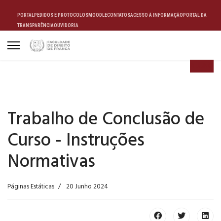
PORTAL
PEDIDOS E PROTOCOLOS
MOODLE
CONTATOS
ACESSO À INFORMAÇÃO
PORTAL DA
TRANSPARÊNCIA
OUVIDORIA
ALUNO
Trabalho de Conclusão de
Curso - Instruções
Normativas
Páginas Estáticas
20 Junho 2024