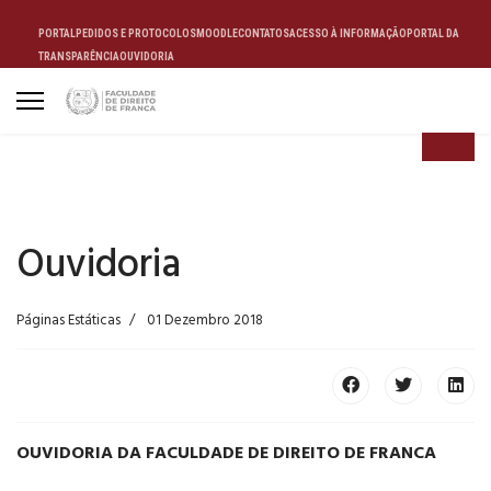
PORTAL
PEDIDOS E PROTOCOLOS
MOODLE
CONTATOS
ACESSO À INFORMAÇÃO
PORTAL DA
TRANSPARÊNCIA
OUVIDORIA
ALUNO
Ouvidoria
Páginas Estáticas
01 Dezembro 2018
OUVIDORIA DA FACULDADE DE DIREITO DE FRANCA