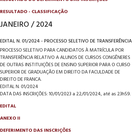
RESULTADO - CLASSIFICAÇÃO
JANEIRO / 2024
EDITAL N. 01/2024 - PROCESSO SELETIVO DE TRANSFERÊNCIA
PROCESSO SELETIVO PARA CANDIDATOS À MATRÍCULA POR
TRANSFERÊNCIA RELATIVO A ALUNOS DE CURSOS CONGÊNERES
DE OUTRAS INSTITUIÇÕES DE ENSINO SUPERIOR PARA O CURSO
SUPERIOR DE GRADUAÇÃO EM DIREITO DA FACULDADE DE
DIREITO DE FRANCA.
EDITAL N. 01/2024
DATA DAS INSCRIÇÕES: 10/01/2023 a 22/01/2024, até as 23h59.
EDITAL
ANEXO II
DEFERIMENTO DAS INSCRIÇÕES