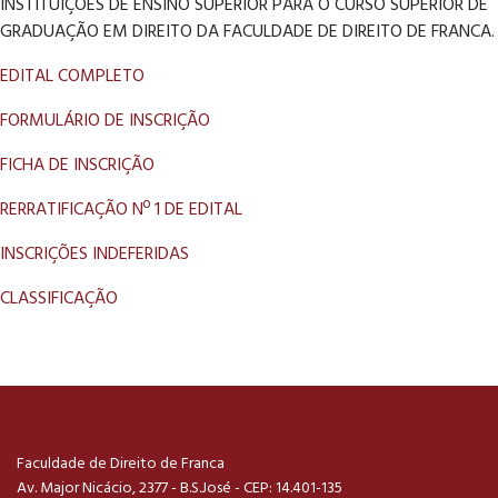
INSTITUIÇÕES DE ENSINO SUPERIOR PARA O CURSO SUPERIOR DE
GRADUAÇÃO EM DIREITO DA FACULDADE DE DIREITO DE FRANCA.
EDITAL COMPLETO
FORMULÁRIO DE INSCRIÇÃO
FICHA DE INSCRIÇÃO
RERRATIFICAÇÃO Nº 1 DE EDITAL
INSCRIÇÕES INDEFERIDAS
CLASSIFICAÇÃO
Faculdade de Direito de Franca
Av. Major Nicácio, 2377 - B.S.José - CEP: 14.401-135