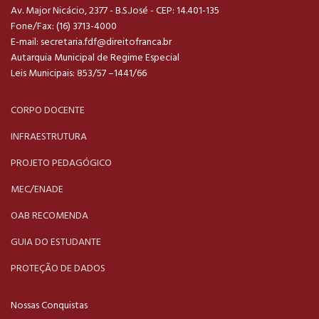
Av. Major Nicácio, 2377 - B.S.José - CEP: 14.401-135
Fone/Fax: (16) 3713-4000
E-mail:
secretaria.fdf@direitofranca.br
Autarquia Municipal de Regime Especial
Leis Municipais: 853/57 –1441/66
CORPO DOCENTE
INFRAESTRUTURA
PROJETO PEDAGÓGICO
MEC/ENADE
OAB RECOMENDA
GUIA DO ESTUDANTE
PROTEÇÃO DE DADOS
Nossas Conquistas