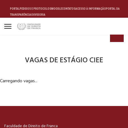
PORTAL
PEDIDOS E PROTOCOLOS
MOODLE
CONTATOS
ACESSO À INFORMAÇÃO
PORTAL DA
TRANSPARÊNCIA
OUVIDORIA
ALUNO
VAGAS DE ESTÁGIO CIEE
Carregando vagas...
Faculdade de Direito de Franca