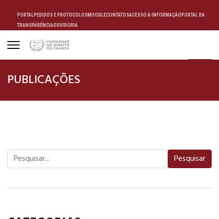
PORTAL
PEDIDOS E PROTOCOLOS
MOODLE
CONTATOS
ACESSO À INFORMAÇÃO
PORTAL DA
TRANSPARÊNCIA
OUVIDORIA
ALUNO
PUBLICAÇÕES
Pesquisar
Pesquisar