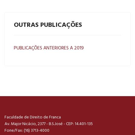
OUTRAS PUBLICAÇÕES
PUBLICAÇÕES ANTERIORES A 2019
Faculdade de Direito de Franca
Av. Major Nicácio, 2377 - B.S.José - CEP: 14.401-135
Fone/Fax: (16) 3713-4000