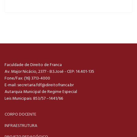
Faculdade de Direito de Franca
Av. Major Nicácio, 2377 - B.S.José - CEP: 14.401-135
Fone/Fax: (16) 3713-4000
E-mail:
secretaria.fdf@direitofranca.br
Autarquia Municipal de Regime Especial
Leis Municipais: 853/57 –1441/66
CORPO DOCENTE
INFRAESTRUTURA