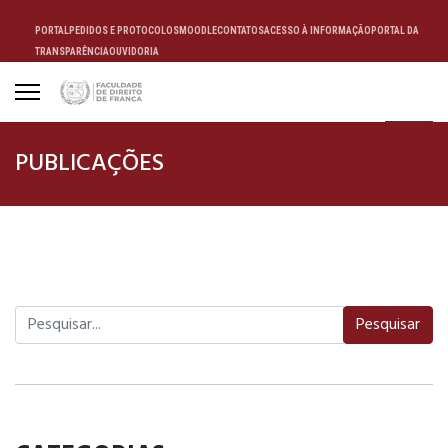
PORTAL
PEDIDOS E PROTOCOLOS
MOODLE
CONTATOS
ACESSO À INFORMAÇÃO
PORTAL DA
TRANSPARÊNCIA
OUVIDORIA
ALUNO
PUBLICAÇÕES
Pesquisar
Pesquisar