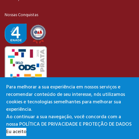
Nossas Conquistas
Para melhorar a sua experiência em nossos serviços e
recomendar conteúdo de seu interesse, nós utilizamos
Parcerias Institucionais
cookies e tecnologias semelhantes para melhorar sua
experiência.
Ao continuar a sua navegação, você concorda com a
nossa POLÍTICA DE PRIVACIDADE E PROTEÇÃO DE DADOS
Eu aceito