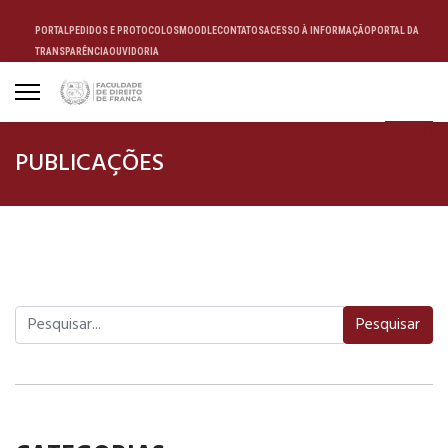
PORTAL
PEDIDOS E PROTOCOLOS
MOODLE
CONTATOS
ACESSO À INFORMAÇÃO
PORTAL DA
TRANSPARÊNCIA
OUVIDORIA
ALUNO
PUBLICAÇÕES
Pesquisar
Pesquisar