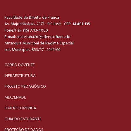
Faculdade de Direito de Franca
Av. Major Nicácio, 2377 - B.S.José - CEP: 14.401-135
Fone/Fax: (16) 3713-4000
E-mail:
secretaria.fdf@direitofranca.br
Autarquia Municipal de Regime Especial
Leis Municipais: 853/57 –1441/66
CORPO DOCENTE
INFRAESTRUTURA
PROJETO PEDAGÓGICO
MEC/ENADE
OAB RECOMENDA
GUIA DO ESTUDANTE
PROTEÇÃO DE DADOS